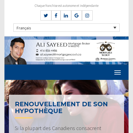
Chaque franchise est autonome et indépendante
Français
RENOUVELLEMENT DE SON
HYPOTHÈQUE
Si la plupart des Canadiens consacrent