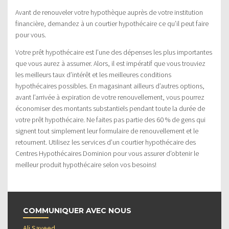
Avant de renouveler votre hypothèque auprès de votre institution
financière, demandez à un courtier hypothécaire ce qu’il peut faire
pour vous.
Votre prêt hypothécaire est l’une des dépenses les plus importantes
que vous aurez à assumer. Alors, il est impératif que vous trouviez
les meilleurs taux d’intérêt et les meilleures conditions
hypothécaires possibles. En magasinant ailleurs d’autres options,
avant l’arrivée à expiration de votre renouvellement, vous pourrez
économiser des montants substantiels pendant toute la durée de
votre prêt hypothécaire. Ne faites pas partie des 60 % de gens qui
signent tout simplement leur formulaire de renouvellement et le
retournent. Utilisez les services d’un courtier hypothécaire des
Centres Hypothécaires Dominion pour vous assurer d’obtenir le
meilleur produit hypothécaire selon vos besoins!
COMMUNIQUER AVEC NOUS
Ali Sayeed